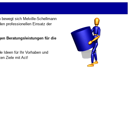
 bewegt sich Melville-Schellmann
 den professionellen Einsatz der
en Beratungs­leistungen für die
de Ideen für Ihr Vorhaben und
en Ziele mit Act!