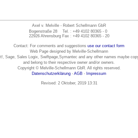
Axel v. Melville - Robert Schellmann GbR
Bogenstraße 28
Tel.
: +49 4102 80365 - 0
22926 Ahrensburg
Fax
: +49 4102 80365 - 20
Contact: For comments and suggestions
use our contact form
Web Page designed by Melville-Schellmann
t!, Sage, Sales Logix, Swiftpage,Symantec and any other names maybe copy
and belong to their respective owner and/or owners.
Copyright © Melville-Schellmann GbR. All rights reserved.
Datenschutzerklärung
-
AGB
-
Impressum
Revised:
2 Oktober, 2019 13:31