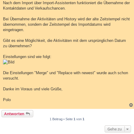
Nach dem Import über Import-Assistenten funktioniert die Übernahme der
Kontaktdaten und Verkaufschancen.
Bei Übernahme der Aktivitäten und History wird der alte Zeitstempel nicht
übernommen, sondern der Zeitstempel des Importdatums wird
eingetragen.
Gibt es eine Möglichkeit, die Aktivitäten mit dem ursprünglichen Datum
zu übernehmen?
Einstellungen sind wie folgt:
Die Einstellungen "Merge" und "Replace with newest" wurde auch schon
versucht.
Danke im Voraus und viele Grüße,
Polo
Antworten
1 Beitrag • Seite
1
von
1
Gehe zu