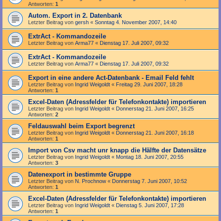
Antworten:
1
Autom. Export in 2. Datenbank
Letzter Beitrag von
gersh
«
Sonntag 4. November 2007, 14:40
ExtrAct - Kommandozeile
Letzter Beitrag von
Arma77
«
Dienstag 17. Juli 2007, 09:32
ExtrAct - Kommandozeile
Letzter Beitrag von
Arma77
«
Dienstag 17. Juli 2007, 09:32
Export in eine andere Act-Datenbank - Email Feld fehlt
Letzter Beitrag von
Ingrid Weigoldt
«
Freitag 29. Juni 2007, 18:28
Antworten:
1
Excel-Daten (Adressfelder für Telefonkontakte) importieren
Letzter Beitrag von
Ingrid Weigoldt
«
Donnerstag 21. Juni 2007, 16:25
Antworten:
2
Feldauswahl beim Export begrenzt
Letzter Beitrag von
Ingrid Weigoldt
«
Donnerstag 21. Juni 2007, 16:18
Antworten:
1
Import von Csv macht unr knapp die Hälfte der Datensätze
Letzter Beitrag von
Ingrid Weigoldt
«
Montag 18. Juni 2007, 20:55
Antworten:
3
Datenexport in bestimmte Gruppe
Letzter Beitrag von
N. Prochnow
«
Donnerstag 7. Juni 2007, 10:52
Antworten:
1
Excel-Daten (Adressfelder für Telefonkontakte) importieren
Letzter Beitrag von
Ingrid Weigoldt
«
Dienstag 5. Juni 2007, 17:28
Antworten:
1