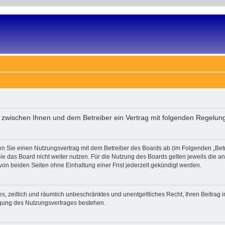
rd zwischen Ihnen und dem Betreiber ein Vertrag mit folgenden Regelu
en Sie einen Nutzungsvertrag mit dem Betreiber des Boards ab (im Folgenden „Bet
e das Board nicht weiter nutzen. Für die Nutzung des Boards gelten jeweils die an 
on beiden Seiten ohne Einhaltung einer Frist jederzeit gekündigt werden.
ches, zeitlich und räumlich unbeschränktes und unentgeltliches Recht, Ihren Beitra
igung des Nutzungsvertrages bestehen.