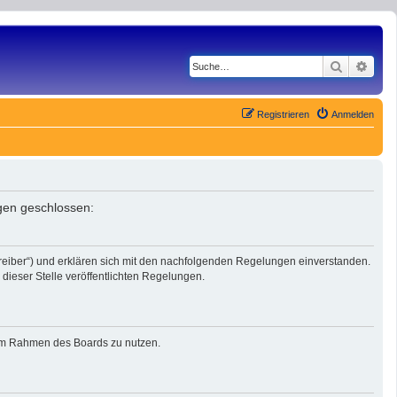
Suche
Erwe
Registrieren
Anmelden
ngen geschlossen:
reiber“) und erklären sich mit den nachfolgenden Regelungen einverstanden.
dieser Stelle veröffentlichten Regelungen.
g im Rahmen des Boards zu nutzen.