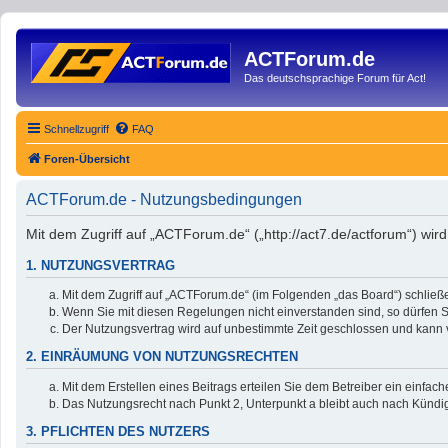
ACTForum.de
Das deutschsprachige Forum für Act!
Schnellzugriff
FAQ
Foren-Übersicht
ACTForum.de - Nutzungsbedingungen
Mit dem Zugriff auf „ACTForum.de“ („http://act7.de/actforum“) wi
1. NUTZUNGSVERTRAG
Mit dem Zugriff auf „ACTForum.de“ (im Folgenden „das Board“) schließ
Wenn Sie mit diesen Regelungen nicht einverstanden sind, so dürfen Si
Der Nutzungsvertrag wird auf unbestimmte Zeit geschlossen und kann v
2. EINRÄUMUNG VON NUTZUNGSRECHTEN
Mit dem Erstellen eines Beitrags erteilen Sie dem Betreiber ein einfa
Das Nutzungsrecht nach Punkt 2, Unterpunkt a bleibt auch nach Künd
3. PFLICHTEN DES NUTZERS