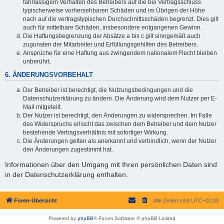
fahrlässigem Verhalten des Betreibers auf die bei Vertragsschluss
typischerweise vorhersehbaren Schäden und im Übrigen der Höhe
nach auf die vertragstypischen Durchschnittsschäden begrenzt. Dies gilt
auch für mittelbare Schäden, insbesondere entgangenen Gewinn.
Die Haftungsbegrenzung der Absätze a bis c gilt sinngemäß auch
zugunsten der Mitarbeiter und Erfüllungsgehilfen des Betreibers.
Ansprüche für eine Haftung aus zwingendem nationalem Recht bleiben
unberührt.
6. ÄNDERUNGSVORBEHALT
Der Betreiber ist berechtigt, die Nutzungsbedingungen und die
Datenschutzerklärung zu ändern. Die Änderung wird dem Nutzer per E-
Mail mitgeteilt.
Der Nutzer ist berechtigt, den Änderungen zu widersprechen. Im Falle
des Widerspruchs erlischt das zwischen dem Betreiber und dem Nutzer
bestehende Vertragsverhältnis mit sofortiger Wirkung.
Die Änderungen gelten als anerkannt und verbindlich, wenn der Nutzer
den Änderungen zugestimmt hat.
Informationen über den Umgang mit Ihren persönlichen Daten sind
in der Datenschutzerklärung enthalten.
Foren-Übersicht
Alle Zeiten sind
UTC+02:00
Powered by
phpBB
® Forum Software © phpBB Limited