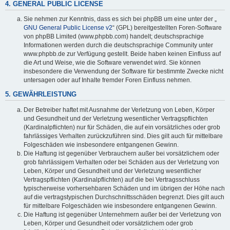
4. GENERAL PUBLIC LICENSE
Sie nehmen zur Kenntnis, dass es sich bei phpBB um eine unter der „
GNU General Public License v2
“ (GPL) bereitgestellten Foren-Software
von phpBB Limited (www.phpbb.com) handelt; deutschsprachige
Informationen werden durch die deutschsprachige Community unter
www.phpbb.de zur Verfügung gestellt. Beide haben keinen Einfluss auf
die Art und Weise, wie die Software verwendet wird. Sie können
insbesondere die Verwendung der Software für bestimmte Zwecke nicht
untersagen oder auf Inhalte fremder Foren Einfluss nehmen.
5. GEWÄHRLEISTUNG
Der Betreiber haftet mit Ausnahme der Verletzung von Leben, Körper
und Gesundheit und der Verletzung wesentlicher Vertragspflichten
(Kardinalpflichten) nur für Schäden, die auf ein vorsätzliches oder grob
fahrlässiges Verhalten zurückzuführen sind. Dies gilt auch für mittelbare
Folgeschäden wie insbesondere entgangenen Gewinn.
Die Haftung ist gegenüber Verbrauchern außer bei vorsätzlichem oder
grob fahrlässigem Verhalten oder bei Schäden aus der Verletzung von
Leben, Körper und Gesundheit und der Verletzung wesentlicher
Vertragspflichten (Kardinalpflichten) auf die bei Vertragsschluss
typischerweise vorhersehbaren Schäden und im übrigen der Höhe nach
auf die vertragstypischen Durchschnittsschäden begrenzt. Dies gilt auch
für mittelbare Folgeschäden wie insbesondere entgangenen Gewinn.
Die Haftung ist gegenüber Unternehmern außer bei der Verletzung von
Leben, Körper und Gesundheit oder vorsätzlichem oder grob