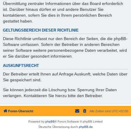
Übermittlung zentraler Informationen über das Board erforderlich
ist. Darüber hinaus dürfen er und andere Benutzer Sie
kontaktieren, sofern Sie dies in Ihrem persönlichen Bereich
gestattet haben.
GELTUNGSBEREICH DIESER RICHTLINIE
Diese Richtlinie umfasst nur den Bereich der Seiten, die die phpBB-
Software umfassen. Sofern der Betreiber in anderen Bereichen
seiner Software weitere personenbezogene Daten verarbeitet, wird
er Sie darüber gesondert informieren.
AUSKUNFTSRECHT
Der Betreiber erteilt Ihnen auf Anfrage Auskunft, welche Daten über
Sie gespeichert sind.
Sie können jederzeit die Löschung bzw. Sperrung Ihrer Daten
verlangen. Kontaktieren Sie hierzu bitte den Betreiber.
Foren-Übersicht
Alle Zeiten sind
UTC+02:00
Powered by
phpBB
® Forum Software © phpBB Limited
Deutsche Übersetzung durch
phpBB.de