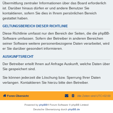
Übermittlung zentraler Informationen über das Board erforderlich
ist. Darüber hinaus dürfen er und andere Benutzer Sie
kontaktieren, sofern Sie dies in Ihrem persönlichen Bereich
gestattet haben.
GELTUNGSBEREICH DIESER RICHTLINIE
Diese Richtlinie umfasst nur den Bereich der Seiten, die die phpBB-
Software umfassen. Sofern der Betreiber in anderen Bereichen
seiner Software weitere personenbezogene Daten verarbeitet, wird
er Sie darüber gesondert informieren.
AUSKUNFTSRECHT
Der Betreiber erteilt Ihnen auf Anfrage Auskunft, welche Daten über
Sie gespeichert sind.
Sie können jederzeit die Löschung bzw. Sperrung Ihrer Daten
verlangen. Kontaktieren Sie hierzu bitte den Betreiber.
Foren-Übersicht
Alle Zeiten sind
UTC+02:00
Powered by
phpBB
® Forum Software © phpBB Limited
Deutsche Übersetzung durch
phpBB.de