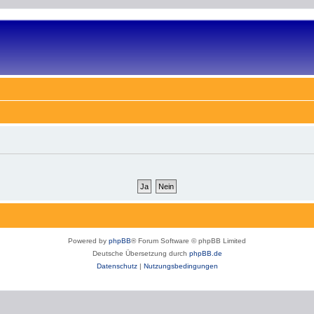
Powered by
phpBB
® Forum Software © phpBB Limited
Deutsche Übersetzung durch
phpBB.de
Datenschutz
|
Nutzungsbedingungen