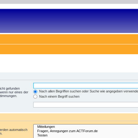
icht gefunden
Nach allen Begriffen suchen oder Suche wie angegeben verwend
 wenn nur eines der
nstimmungen.
Nach einem Begriff suchen
werden automatisch
n.