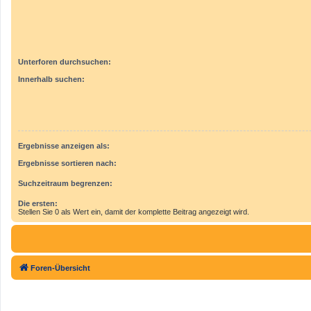
Unterforen durchsuchen:
Innerhalb suchen:
Ergebnisse anzeigen als:
Ergebnisse sortieren nach:
Suchzeitraum begrenzen:
Die ersten:
Stellen Sie 0 als Wert ein, damit der komplette Beitrag angezeigt wird.
Foren-Übersicht