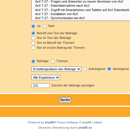
Ja
Nein
Betreff und Text der Beiträge
Nur im Text der Beiträge
Nur im Betreff der Themen
Nur im ersten Beitrag der Themen
Beiträge
Themen
Aufsteigend
Absteigend
Zeichen der Beiträge anzeigen
Powered by
phpBB
® Forum Software © phpBB Limited
Deutsche Übersetzung durch
phpBB.de