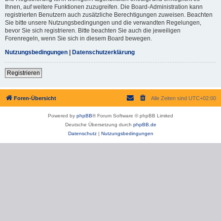
Ihnen, auf weitere Funktionen zuzugreifen. Die Board-Administration kann
registrierten Benutzern auch zusätzliche Berechtigungen zuweisen. Beachten
Sie bitte unsere Nutzungsbedingungen und die verwandten Regelungen,
bevor Sie sich registrieren. Bitte beachten Sie auch die jeweiligen
Forenregeln, wenn Sie sich in diesem Board bewegen.
Nutzungsbedingungen
|
Datenschutzerklärung
Registrieren
Foren-Übersicht
Alle Zeiten sind
UTC+02:00
Powered by
phpBB
® Forum Software © phpBB Limited
Deutsche Übersetzung durch
phpBB.de
Datenschutz
|
Nutzungsbedingungen