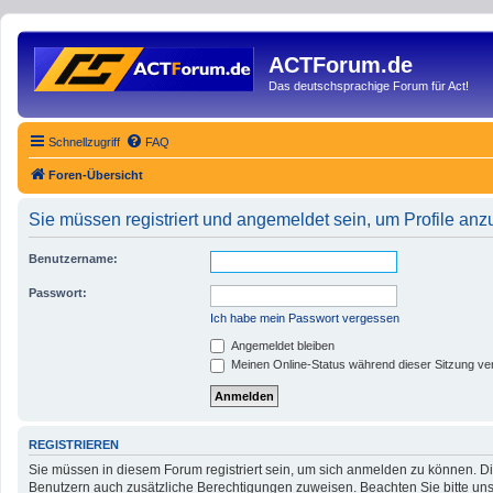
ACTForum.de
Das deutschsprachige Forum für Act!
Schnellzugriff
FAQ
Foren-Übersicht
Sie müssen registriert und angemeldet sein, um Profile an
Benutzername:
Passwort:
Ich habe mein Passwort vergessen
Angemeldet bleiben
Meinen Online-Status während dieser Sitzung ve
REGISTRIEREN
Sie müssen in diesem Forum registriert sein, um sich anmelden zu können. Die
Benutzern auch zusätzliche Berechtigungen zuweisen. Beachten Sie bitte uns