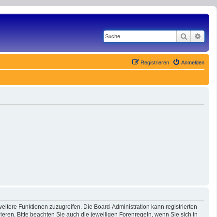
Suche
Erwe
Registrieren
Anmelden
eitere Funktionen zuzugreifen. Die Board-Administration kann registrierten
ren. Bitte beachten Sie auch die jeweiligen Forenregeln, wenn Sie sich in