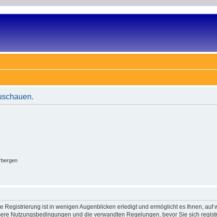
zuschauen.
rbergen
 Registrierung ist in wenigen Augenblicken erledigt und ermöglicht es Ihnen, auf w
ere Nutzungsbedingungen und die verwandten Regelungen, bevor Sie sich registrie