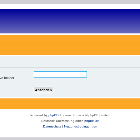
ie bei der
Powered by
phpBB
® Forum Software © phpBB Limited
Deutsche Übersetzung durch
phpBB.de
Datenschutz
|
Nutzungsbedingungen