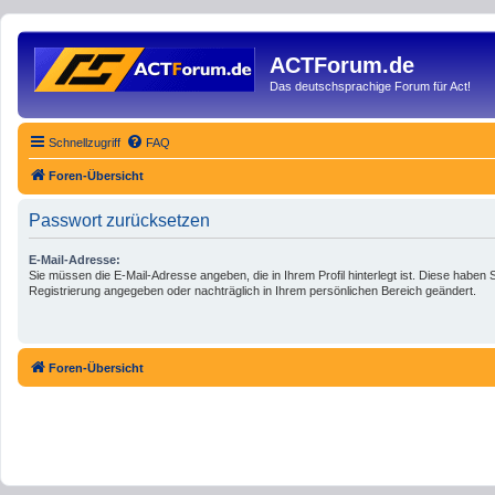
ACTForum.de
Das deutschsprachige Forum für Act!
Schnellzugriff
FAQ
Foren-Übersicht
Passwort zurücksetzen
E-Mail-Adresse:
Sie müssen die E-Mail-Adresse angeben, die in Ihrem Profil hinterlegt ist. Diese haben S
Registrierung angegeben oder nachträglich in Ihrem persönlichen Bereich geändert.
Foren-Übersicht